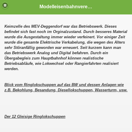
Modelleisenbahnverein Deggendorf
Keimzelle des MEV-Deggendorf war das Betriebswerk. Dieses
befindet sich fast noch im Orginalzustand. Durch besseres Material
wurde die Ausgestaltung immer wieder verfeinert. Vor einiger Zeit
wurde die gesamte Elektrische Verkabelung, die wegen des Alters
sehr Störanfällig geworden war erneuert. Seit kurzem kann man
das Betriebswerk Analog und Digital befahren. Durch ein
Übergabegleis zum Hauptbahnhof können realistische
Betriebsabläufe, wie Lokwechsel oder Rangierfahrten realisiert
werden.
Blick vom Ringlokschuppen auf das BW und dessen Anlagen wie
z.B. Bekohlung, Besandung, Diesellokschuppen, Wasserturm, usw.
Der 12 Gleisige Ringlokschuppen