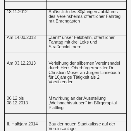
18.11.2012
Anlässlich des 30jährigen Jubiläums
des Vereinsheims öffentlicher Fahrtag
mit Ehrengästen
Am 14.09.2013
„Zenit“ unser Feldbahn, öffentlicher
Fahrtag mit drei Loks und
Straßenoldtimern
Am 03.12.2013
Verleihung der silbernen Vereinsnadel
durch Herr
Oberbürgermeister Dr.
Christian Moser an Jürgen Linnebach
für 10jährige Tätigkeit als 2.
Vorsitzender
06.12 bis
Mitwirkung an der Ausstellung
08.12.2013
„Weihnachtsstuben“ im Bürgerspital
Plattling
II. Halbjahr 2014
Bau der neuen Stadtkulisse auf der
Vereinsanlage,