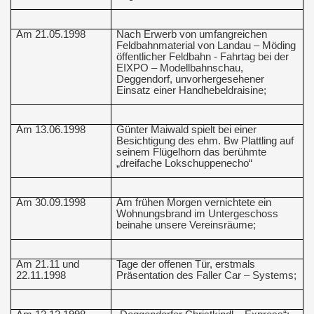
Am 21.05.1998
Nach Erwerb von umfangreichen
Feldbahnmaterial von Landau – Möding
öffentlicher Feldbahn - Fahrtag bei der
EIXPO – Modellbahnschau,
Deggendorf, unvorhergesehener
Einsatz einer Handhebeldraisine;
Am 13.06.1998
Günter Maiwald spielt bei einer
Besichtigung des ehm. Bw Plattling auf
seinem Flügelhorn das berühmte
„dreifache Lokschuppenecho“
Am 30.09.1998
Am frühen Morgen vernichtete ein
Wohnungsbrand im Untergeschoss
beinahe unsere Vereinsräume;
Am 21.11 und
Tage der offenen Tür, erstmals
22.11.1998
Präsentation des Faller Car – Systems;