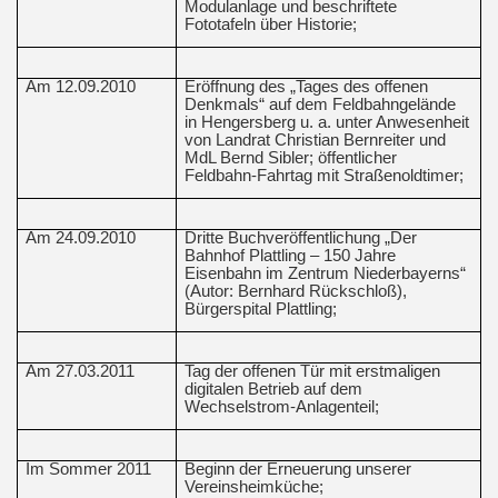
Modulanlage und beschriftete
Fototafeln über Historie;
Am 12.09.2010
Eröffnung des „Tages des offenen
Denkmals“ auf dem Feldbahngelände
in Hengersberg u. a. unter Anwesenheit
von Landrat Christian Bernreiter und
MdL Bernd Sibler; öffentlicher
Feldbahn-Fahrtag mit Straßenoldtimer;
Am 24.09.2010
Dritte Buchveröffentlichung „Der
Bahnhof Plattling – 150 Jahre
Eisenbahn im Zentrum Niederbayerns“
(Autor: Bernhard Rückschloß),
Bürgerspital Plattling;
Am 27.03.2011
Tag der offenen Tür mit erstmaligen
digitalen Betrieb auf dem
Wechselstrom-Anlagenteil;
Im Sommer 2011
Beginn der Erneuerung unserer
Vereinsheimküche;