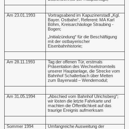
Am 23.01.1993
Vortragsabend im Kapuzinerstadl „Kgl.
Bayer. Ostbahn“, Referent: MA Karl
Böhm, Kreisarchäologe Straubing -
Bogen;
„Initialzündung“ für die Beschäftigung
mit der ostbayerischer
Eisenbahnhistorie;
Am 28.11.1993
Tag der offenen Tür, erstmals
Präsentation des Wechselstromteils
unserer Hauptanlage, die Strecke vom
Bahnhof Schalterbach über Metten
zum Bayerwald – Wendemodul;
Am 31.05.1994
„Abschied vom Bahnhof Ulrichsberg“;
wir lösten die letzte Fahrkarte und
machten die Öffentlichkeit auf das
traurige Ereignis aufmerksam
Sommer 1994
Umfangreiche Ausweitung der