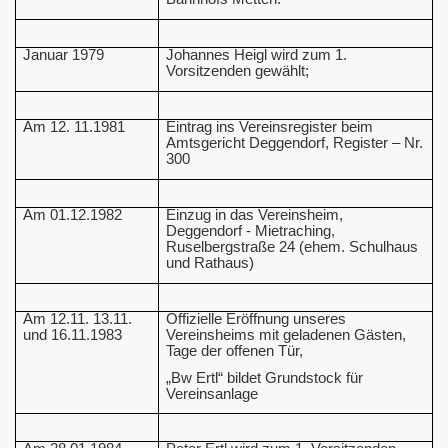
Januar 1979
Johannes Heigl wird zum 1.
Vorsitzenden gewählt;
Am 12. 11.1981
Eintrag ins Vereinsregister beim
Amtsgericht Deggendorf, Register – Nr.
300
Am 01.12.1982
Einzug in das Vereinsheim,
Deggendorf - Mietraching,
Ruselbergstraße 24 (ehem. Schulhaus
und Rathaus)
Am 12.11. 13.11.
Offizielle Eröffnung unseres
und 16.11.1983
Vereinsheims mit geladenen Gästen,
6
Tage der offenen Tür,
„Bw Ertl“ bildet Grundstock für
Vereinsanlage