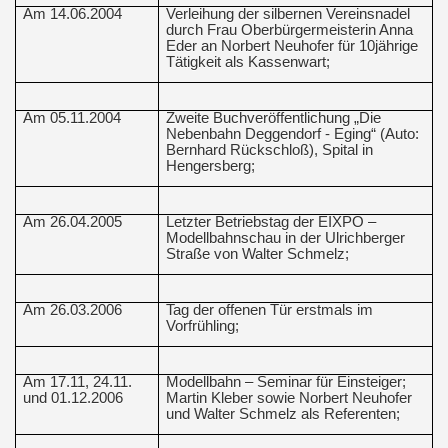
Am 14.06.2004
Verleihung der silbernen Vereinsnadel
durch Frau Oberbürgermeisterin Anna
Eder an Norbert Neuhofer für 10jährige
Tätigkeit als Kassenwart;
Am 05.11.2004
Zweite Buchveröffentlichung „Die
Nebenbahn Deggendorf - Eging“ (Auto:
Bernhard Rückschloß), Spital in
Hengersberg;
Am 26.04.2005
Letzter Betriebstag der EIXPO –
Modellbahnschau in der Ulrichberger
Straße von Walter Schmelz;
Am 26.03.2006
Tag der offenen Tür erstmals im
Vorfrühling;
Am 17.11, 24.11.
Modellbahn – Seminar für Einsteiger;
und 01.12.2006
Martin Kleber sowie Norbert Neuhofer
und Walter Schmelz als Referenten;