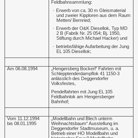
Feldbahnsammlung:
·
Erwerb von ca. 30 m Gleismaterial
und zweier Kipploren aus dem Raum
Metten/ Bernried;
·
Erwerb der O&K Diesellok, Typ MD
2 B (Fabrik Nr. 25 054; Bj. 1950,
Stiftung durch Michael Hacker) und
·
betriebsfähige Aufarbeitung der Jung
EL 105 Diesellok;
Am 06.08.1994
„Hengersberg Bockerl“ Fahrten mit
Schlepptenderdampflok 41 1150-3
anlässlich des Deggendorfer
Volksfestes,
Pendelfahrten mit Jung EL 105
Feldbahnlok am Hengersberger
Bahnhof;
Vom 11.12.1994
„Modellbahn und Blech unterm
bis 08.01.1995
Weihnachtsbaum“ Ausstellung im
Deggendorfer Stadtmuseum, u. a.
Betrieb einer HO Modellbahn und