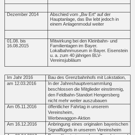
Dezember 2014
Abschied vom „Bw Ert“ auf der
Hauptanlage, das Bw lebt jedoch in
einem Anlagenmodul weiter
01.08. bis
Mitwirkung bei den Kleinbahn- und
16.08.2015
Familientagen im Bayer.
Lokalbahnmuseum in Bayer. Eisenstein
u. a. zum 40 jährigen BLV-
Vereinsjubiläum
Im Jahr 2016
Bau des Grenzbahnhofs mit Lokstation,
am 12.03.2016
In der Jahreshauptversammlung
beschlossen die Mitglieder einstimmig,
den Feldbahn-Standort Hengersberg
nicht mehr weiter auszubauen
Am 05.11.2016
öffentlicher Fahrtag in unserem
Vereinsheim,
Werbewaggon-Aktion
Am 16.12.2016
Anbringung eines originalen bayerischen
Signalflügels in unserem Vereinsheim