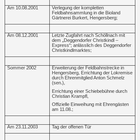
Am 10.08.2001
Verlegung der kompletten
Feldbahnsammlung in die Bioland
Gärtnerei Burkert, Hengersberg;
Am 08.12.2001
Letzte Zugfahrt nach Schöllnach mit
dem „Deggendorfer Christkindl –
Express“; anlässlich des Deggendorfer
Christkindlmarktes;
Sommer 2002
Erweiterung der Feldbahnstrecke in
Hengersberg, Errichtung der Lokremise
durch Ehrenmitglied Anton Schmelz
(sen.),
Errichtung einer Schiebebühne durch
Christian Krampfl,
Offizielle Einweihung mit Ehrengästen
am 11.08.;
Am 23.11.2003
Tag der offenen Tür