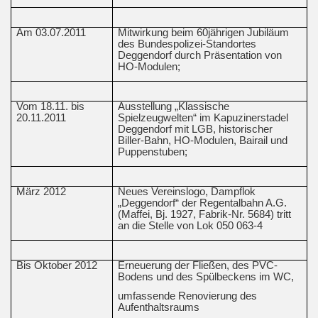
Am 03.07.2011
Mitwirkung beim 60jährigen Jubiläum
des Bundespolizei-Standortes
Deggendorf durch Präsentation von
HO-Modulen;
Vom 18.11. bis
Ausstellung „Klassische
20.11.2011
Spielzeugwelten“ im Kapuzinerstadel
Deggendorf mit LGB, historischer
Biller-Bahn, HO-Modulen, Bairail und
Puppenstuben;
März 2012
Neues Vereinslogo, Dampflok
„Deggendorf“ der Regentalbahn A.G.
(Maffei, Bj. 1927, Fabrik-Nr. 5684) tritt
an die Stelle von Lok 050 063-4
Bis Oktober 2012
Erneuerung der Fließen, des PVC-
Bodens und des Spülbeckens im WC,
umfassende Renovierung des
Aufenthaltsraums