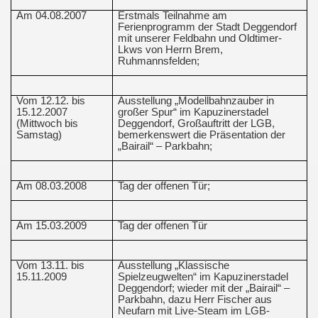
Am 04.08.2007
Erstmals Teilnahme am
Ferienprogramm der Stadt Deggendorf
mit unserer Feldbahn und Oldtimer-
Lkws von Herrn Brem,
Ruhmannsfelden;
Vom 12.12. bis
Ausstellung „Modellbahnzauber in
15.12.2007
großer Spur“ im Kapuzinerstadel
(Mittwoch bis
Deggendorf, Großauftritt der LGB,
Samstag)
bemerkenswert die Präsentation der
„Bairail“ – Parkbahn;
Am 08.03.2008
Tag der offenen Tür;
Am 15.03.2009
Tag der offenen Tür
Vom 13.11. bis
Ausstellung „Klassische
15.11.2009
Spielzeugwelten“ im Kapuzinerstadel
Deggendorf; wieder mit der „Bairail“ –
Parkbahn, dazu Herr Fischer aus
Neufarn mit Live-Steam im LGB-