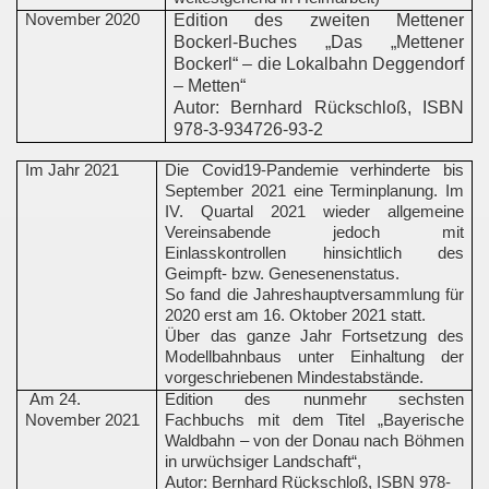
November 2020
Edition des zweiten Mettener
Bockerl-Buches „Das „Mettener
Bockerl“ – die Lokalbahn Deggendorf
– Metten“
Autor: Bernhard Rückschloß, ISBN
978-3-934726-93-2
Im Jahr 2021
Die Covid19-Pandemie verhinderte bis
September 2021 eine Terminplanung. Im
IV. Quartal 2021 wieder allgemeine
Vereinsabende jedoch mit
Einlasskontrollen hinsichtlich des
Geimpft- bzw. Genesenenstatus.
So fand die Jahreshauptversammlung für
2020 erst am 16. Oktober 2021 statt.
Über das ganze Jahr Fortsetzung des
Modellbahnbaus unter Einhaltung der
vorgeschriebenen Mindestabstände.
Am 24.
Edition des nunmehr sechsten
November 2021
Fachbuchs mit dem Titel „Bayerische
Waldbahn – von der Donau nach Böhmen
in urwüchsiger Landschaft“,
Autor: Bernhard Rückschloß, ISBN 978-